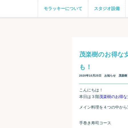
モラッキーについて
スタジオ設備
茂楽樹のお得な女
も！
2020年10月25日
お知らせ
茂楽樹
こんにちは！
本日は３階
茂楽樹のお得な
メイン料理を４つの中から
手巻き寿司コース