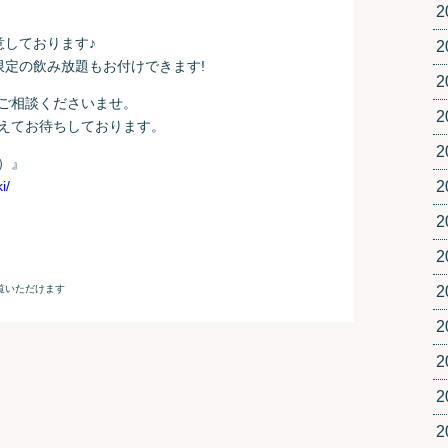
2
意しております♪
2
ス限定の飲み放題もお付けできます!
2
ご相談くださいませ。
2
えてお待ちしております。
2
）』
i/
2
2
2
2
2
2
2
2