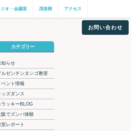
タジオ・会議室
茂楽樹
アクセス
お問い合わせ
カテゴリー
お知らせ
アルゼンチンタンゴ教室
イベント情報
キッズダンス
モラッキーBLOG
大阪でズンバ体験
教室レポート