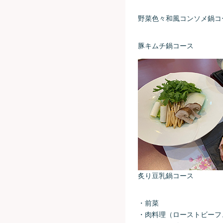
野菜色々和風コンソメ鍋コ
豚キムチ鍋コース
炙り豆乳鍋コース
・前菜
・肉料理（ローストビーフ