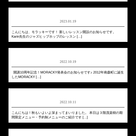
2023.01.19
こんにちは、モラッキーです！ 新しいレッスン開設のお知らせです。
Karin先生のジャズヒップホップのレッスン […]
2022.10.19
開講10周年記念！MORACKY発表会のお知らせです♪ 2012年南森町に誕生
したMORACKY […]
2022.10.11
こんにちは！秋もいよいよ深まってまいりました。 本日は３階茂楽樹の期
間限定メニュー・予約制メニューのご紹介です […]