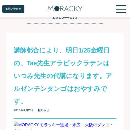
お問い合わせ
お問い合わせ
2013年1月
講師都合により、明日1/25金曜日
の、Tae先生アラビックラテンは
いつみ先生の代講になります。ア
ルゼンチンタンゴはおやすみで
す。
2013年1月25日
お知らせ