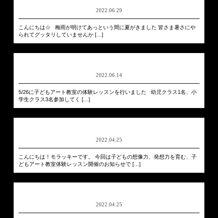
2022.06.29
こんにちは☆ 梅雨が明けてあっという間に夏がきました 皆さま暑さにや
られてグッタリしていませんか […]
2022.06.14
5/26に子どもアート教室の体験レッスンを行いました 幼児クラス1名、小
学生クラス3名参加してく […]
2022.04.25
こんにちは！モラッキーです。 今回は子どもの想像力、発想力を育む、子
どもアート教室体験レッスン開催のお知らせで […]
2022.04.25