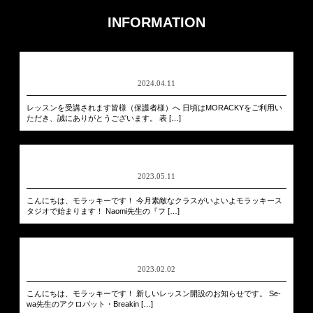
INFORMATION
2024.04.11
レッスンを受講されます皆様（保護者様）へ 日頃はMORACKYをご利用い
ただき、誠にありがとうございます。 表 […]
2023.05.11
こんにちは、モラッキーです！ 今月素敵なクラスがいよいよモラッキース
タジオで始まります！ Naomi先生の『フ […]
2023.02.02
こんにちは、モラッキーです！ 新しいレッスン開設のお知らせです。 Se-
wa先生のアクロバット・Breakin […]