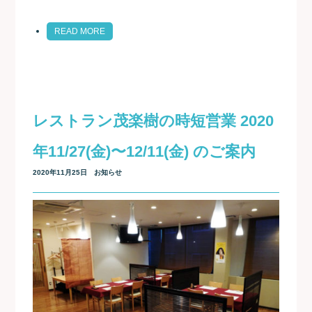
READ MORE
レストラン茂楽樹の時短営業 2020
年11/27(金)〜12/11(金) のご案内
2020年11月25日
お知らせ