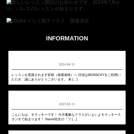
INFORMATION
2024.04.11
レッスンを受講されます皆様（保護者様）へ 日頃はMORACKYをご利用い
ただき、誠にありがとうございます。 表 […]
2023.05.11
こんにちは、モラッキーです！ 今月素敵なクラスがいよいよモラッキース
タジオで始まります！ Naomi先生の『フ […]