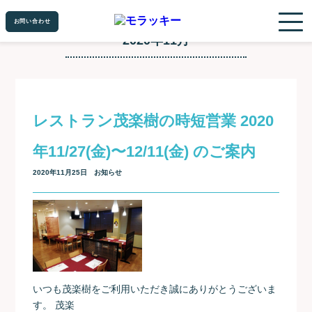
お問い合わせ
お問い合わせ
2020年11月
レストラン茂楽樹の時短営業 2020
年11/27(金)〜12/11(金) のご案内
2020年11月25日
お知らせ
いつも茂楽樹をご利用いただき誠にありがとうございま
す。 茂楽