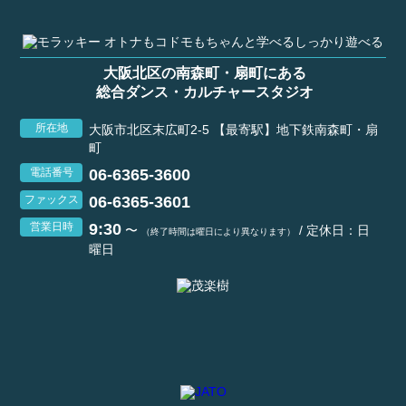
大阪北区の南森町・扇町にある
総合ダンス・カルチャースタジオ
所在地
大阪市北区末広町2-5 【最寄駅】地下鉄南森町・扇
町
06-6365-3600
電話番号
06-6365-3601
ファックス
9:30
営業日時
〜
/ 定休日：日
（終了時間は曜日により異なります）
曜日