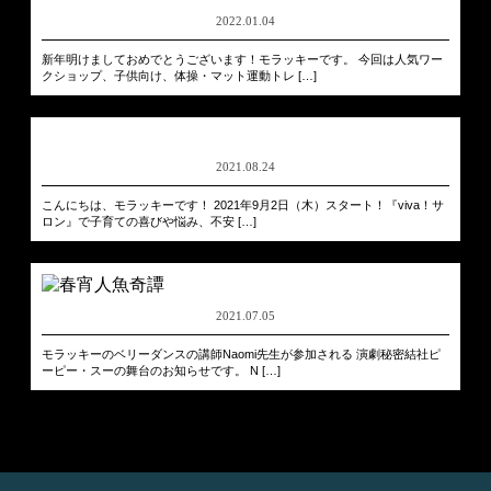
2022.01.04
新年明けましておめでとうございます！モラッキーです。 今回は人気ワー
クショップ、子供向け、体操・マット運動トレ […]
2021.08.24
こんにちは、モラッキーです！ 2021年9月2日（木）スタート！『viva！サ
ロン』で子育ての喜びや悩み、不安 […]
2021.07.05
モラッキーのベリーダンスの講師Naomi先生が参加される 演劇秘密結社ピ
ーピー・スーの舞台のお知らせです。 N […]