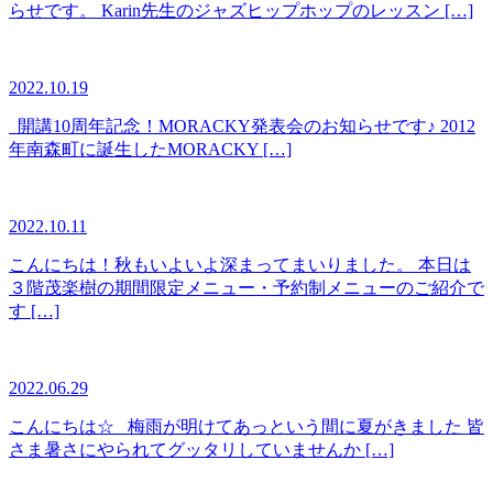
らせです。 Karin先生のジャズヒップホップのレッスン […]
2022.10.19
開講10周年記念！MORACKY発表会のお知らせです♪ 2012
年南森町に誕生したMORACKY […]
2022.10.11
こんにちは！秋もいよいよ深まってまいりました。 本日は
３階茂楽樹の期間限定メニュー・予約制メニューのご紹介で
す […]
2022.06.29
こんにちは☆ 梅雨が明けてあっという間に夏がきました 皆
さま暑さにやられてグッタリしていませんか […]