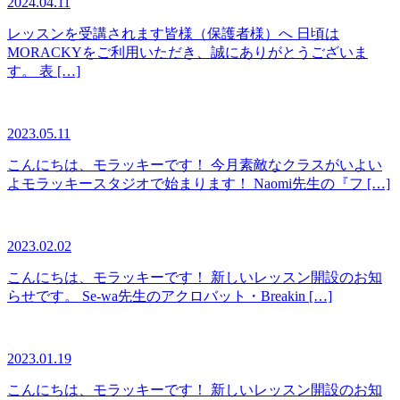
2024.04.11
レッスンを受講されます皆様（保護者様）へ 日頃は
MORACKYをご利用いただき、誠にありがとうございま
す。 表 […]
2023.05.11
こんにちは、モラッキーです！ 今月素敵なクラスがいよい
よモラッキースタジオで始まります！ Naomi先生の『フ […]
2023.02.02
こんにちは、モラッキーです！ 新しいレッスン開設のお知
らせです。 Se-wa先生のアクロバット・Breakin […]
2023.01.19
こんにちは、モラッキーです！ 新しいレッスン開設のお知