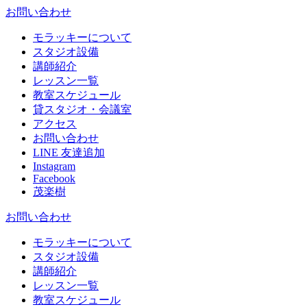
お問い合わせ
モラッキーについて
スタジオ設備
講師紹介
レッスン一覧
教室スケジュール
貸スタジオ・会議室
アクセス
お問い合わせ
LINE 友達追加
Instagram
Facebook
茂楽樹
お問い合わせ
モラッキーについて
スタジオ設備
講師紹介
レッスン一覧
教室スケジュール