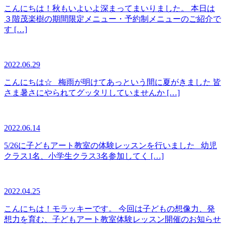
こんにちは！秋もいよいよ深まってまいりました。 本日は
３階茂楽樹の期間限定メニュー・予約制メニューのご紹介で
す […]
2022.06.29
こんにちは☆ 梅雨が明けてあっという間に夏がきました 皆
さま暑さにやられてグッタリしていませんか […]
2022.06.14
5/26に子どもアート教室の体験レッスンを行いました 幼児
クラス1名、小学生クラス3名参加してく […]
2022.04.25
こんにちは！モラッキーです。 今回は子どもの想像力、発
想力を育む、子どもアート教室体験レッスン開催のお知らせ