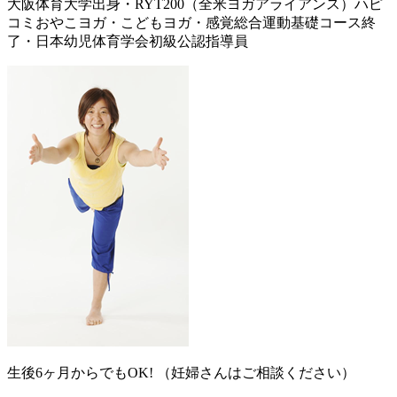
大阪体育大学出身・RYT200（全米ヨガアライアンス）ハピ
コミおやこヨガ・こどもヨガ・感覚総合運動基礎コース終
了・日本幼児体育学会初級公認指導員
生後6ヶ月からでもOK! （妊婦さんはご相談ください）