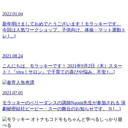
2022.01.04
新年明けましておめでとうございます！モラッキーです。
今回は人気ワークショップ、子供向け、体操・マット運動ト
レ […]
2021.08.24
こんにちは、モラッキーです！ 2021年9月2日（木）スター
ト！『viva！サロン』で子育ての喜びや悩み、不安 […]
2021.07.05
モラッキーのベリーダンスの講師Naomi先生が参加される 演
劇秘密結社ピーピー・スーの舞台のお知らせです。 N […]