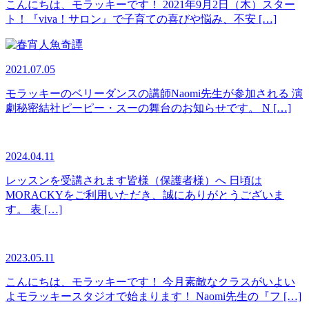
こんにちは、モラッキーです！ 2021年9月2日（木）スター
ト！『viva！サロン』で子育ての喜びや悩み、不安 […]
2021.07.05
モラッキーのベリーダンスの講師Naomi先生が参加される 演
劇秘密結社ピーピー・スーの舞台のお知らせです。 N […]
2024.04.11
レッスンを受講されます皆様（保護者様）へ 日頃は
MORACKYをご利用いただき、誠にありがとうございま
す。 表 […]
2023.05.11
こんにちは、モラッキーです！ 今月素敵なクラスがいよい
よモラッキースタジオで始まります！ Naomi先生の『フ […]