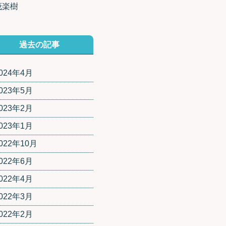
茂楽樹
過去の記事
024年4月
023年5月
023年2月
023年1月
022年10月
022年6月
022年4月
022年3月
022年2月