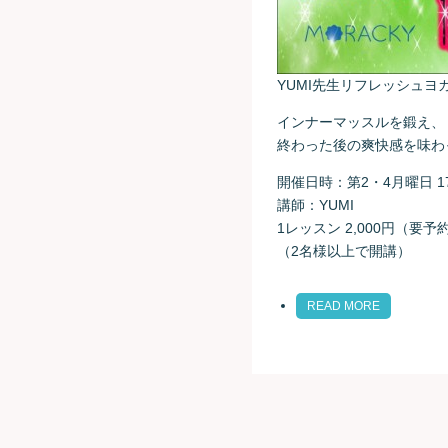
YUMI先生リフレッシュヨ
インナーマッスルを鍛え、
終わった後の爽快感を味わ
開催日時：第2・4月曜日 17:0
講師：YUMI
1レッスン 2,000円（要予
（2名様以上で開講）
READ MORE