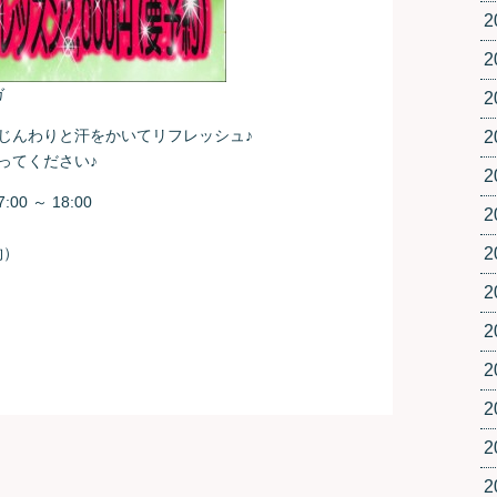
2
2
ガ
2
じんわりと汗をかいてリフレッシュ♪
2
ってください♪
2
0 ～ 18:00
2
約）
2
2
2
2
2
2
2