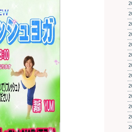
2
2
2
2
2
2
2
2
2
2
2
2
2