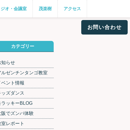
タジオ・会議室
茂楽樹
アクセス
お問い合わせ
カテゴリー
お知らせ
アルゼンチンタンゴ教室
イベント情報
キッズダンス
モラッキーBLOG
大阪でズンバ体験
教室レポート