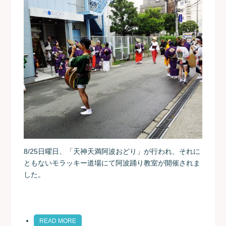
8/25日曜日、「天神天満阿波おどり」が行われ、それに
ともないモラッキー道場にて阿波踊り教室が開催されま
した。
READ MORE