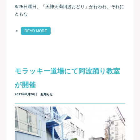
8/25日曜日、「天神天満阿波おどり」が行われ、それに
ともな
READ MORE
モラッキー道場にて阿波踊り教室
が開催
2013年8月26日
お知らせ