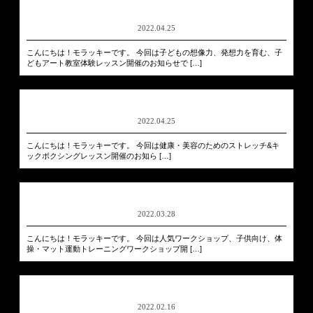
2022.04.25
こんにちは！モラッキーです。 今回は子どもの想像力、発想力を育む、子
どもアート教室体験レッスン開催のお知らせで […]
2022.04.25
こんにちは！モラッキーです。 今回は健康・美容のためのストレッチ&キ
ックボクシングレッスン開催のお知ら […]
2022.03.28
こんにちは！モラッキーです。 今回は人気ワークショップ、子供向け、体
操・マット運動トレーニングワークショップ開 […]
2022.02.16