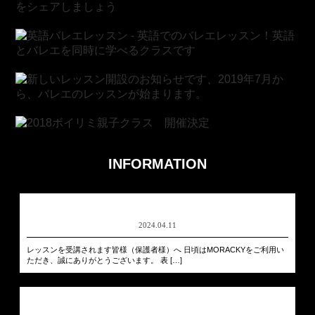
INFORMATION
2024.04.11
レッスンを受講されます皆様（保護者様）へ 日頃はMORACKYをご利用い
ただき、誠にありがとうございます。 表 […]