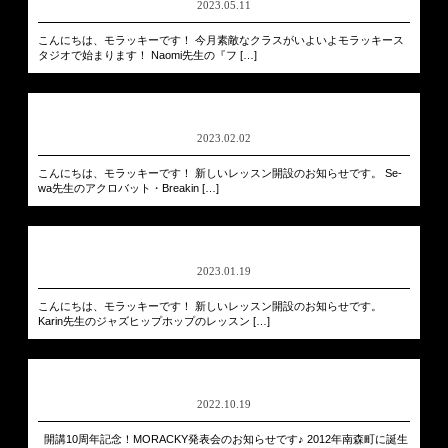
2023.05.11
こんにちは、モラッキーです！ 今月素敵なクラスがいよいよモラッキース
タジオで始まります！ Naomi先生の『フ […]
2023.02.02
こんにちは、モラッキーです！ 新しいレッスン開設のお知らせです。 Se-
wa先生のアクロバット・Breakin […]
2023.01.19
こんにちは、モラッキーです！ 新しいレッスン開設のお知らせです。
Karin先生のジャズヒップホップのレッスン […]
2022.10.19
開講10周年記念！MORACKY発表会のお知らせです♪ 2012年南森町に誕生