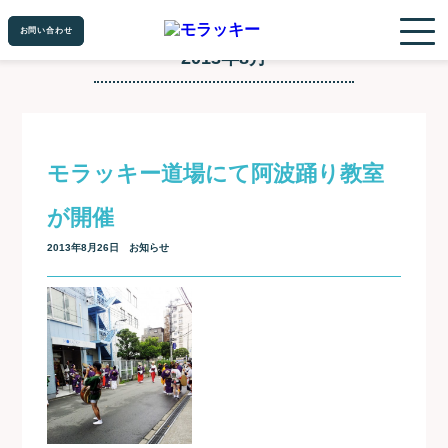
お問い合わせ
お問い合わせ
2013年8月
モラッキー道場にて阿波踊り教室
が開催
2013年8月26日
お知らせ