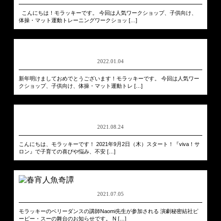
こんにちは！モラッキーです。 今回は人気ワークショップ、子供向け、
体操・マット運動トレーニングワークショッ […]
2022.01.04
新年明けましておめでとうございます！モラッキーです。 今回は人気ワー
クショップ、子供向け、体操・マット運動トレ […]
2021.08.24
こんにちは、モラッキーです！ 2021年9月2日（木）スタート！『viva！サ
ロン』で子育ての喜びや悩み、不安 […]
2021.07.05
モラッキーのベリーダンスの講師Naomi先生が参加される 演劇秘密結社ピ
ーピー・スーの舞台のお知らせです。 N […]