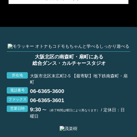
大阪北区の南森町・扇町にある
総合ダンス・カルチャースタジオ
所在地
大阪市北区末広町2-5 【最寄駅】地下鉄南森町・扇
町
06-6365-3600
電話番号
06-6365-3601
ファックス
9:30
営業日時
〜
/ 定休日：日
（終了時間は曜日により異なります）
曜日