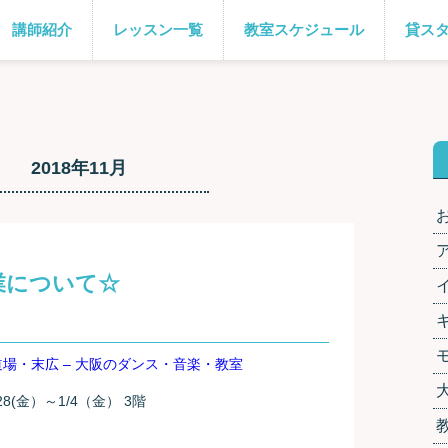
講師紹介
レッスン一覧
教室スケジュール
貸ス
2018年11月
業について☆
8(金）～1/4（金） 3階