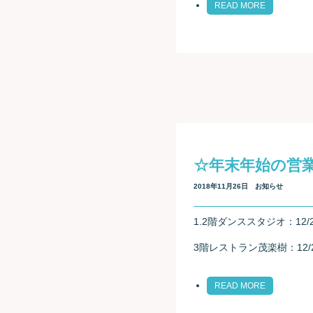
READ MORE
☆年末年始の営
2018年11月26日
お知らせ
1.2階ダンススタジオ：12/
3階レストラン茂楽樹：12/
READ MORE