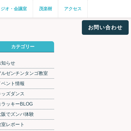
タジオ・会議室
茂楽樹
アクセス
お問い合わせ
カテゴリー
お知らせ
アルゼンチンタンゴ教室
イベント情報
キッズダンス
モラッキーBLOG
大阪でズンバ体験
教室レポート