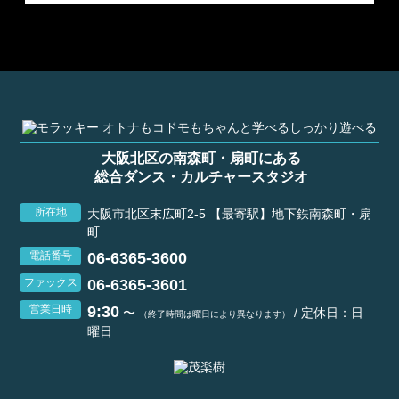
大阪北区の南森町・扇町にある
総合ダンス・カルチャースタジオ
所在地
大阪市北区末広町2-5 【最寄駅】地下鉄南森町・扇
町
06-6365-3600
電話番号
06-6365-3601
ファックス
9:30
営業日時
〜
/ 定休日：日
（終了時間は曜日により異なります）
曜日