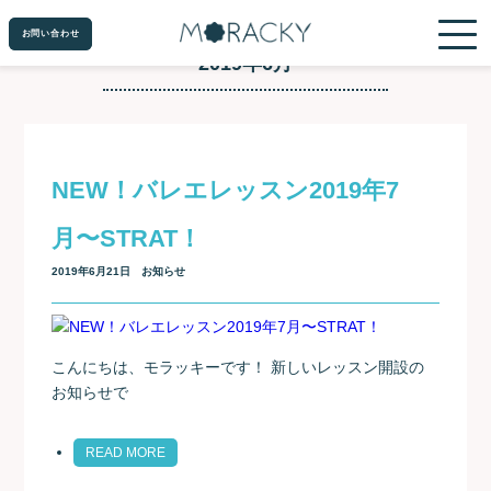
お問い合わせ
お問い合わせ
2019年6月
NEW！バレエレッスン2019年7
月〜STRAT！
2019年6月21日
お知らせ
こんにちは、モラッキーです！ 新しいレッスン開設の
お知らせで
READ MORE