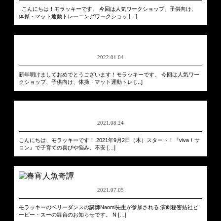
こんにちは！モラッキーです。 今回は人気ワークショップ、子供向け、
体操・マット運動トレーニングワークショッ […]
2022.01.04
新年明けましておめでとうございます！モラッキーです。 今回は人気ワー
クショップ、子供向け、体操・マット運動トレ […]
2021.08.24
こんにちは、モラッキーです！ 2021年9月2日（木）スタート！『viva！サ
ロン』で子育ての喜びや悩み、不安 […]
2021.07.05
モラッキーのベリーダンスの講師Naomi先生が参加される 演劇秘密結社ピ
ーピー・スーの舞台のお知らせです。 N […]