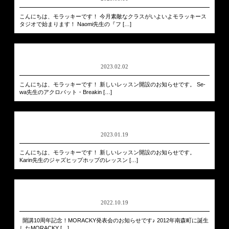
こんにちは、モラッキーです！ 今月素敵なクラスがいよいよモラッキース
タジオで始まります！ Naomi先生の『フ […]
2023.02.02
こんにちは、モラッキーです！ 新しいレッスン開設のお知らせです。 Se-
wa先生のアクロバット・Breakin […]
2023.01.19
こんにちは、モラッキーです！ 新しいレッスン開設のお知らせです。
Karin先生のジャズヒップホップのレッスン […]
2022.10.19
開講10周年記念！MORACKY発表会のお知らせです♪ 2012年南森町に誕生
したMORACKY […]