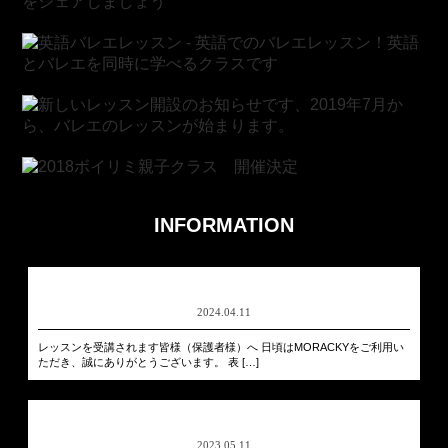
INFORMATION
2024.04.11
レッスンを受講されます皆様（保護者様）へ 日頃はMORACKYをご利用い
ただき、誠にありがとうございます。 表 […]
2023.05.11