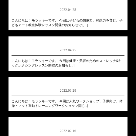
2022.04.25
こんにちは！モラッキーです。 今回は子どもの想像力、発想力を育む、子
どもアート教室体験レッスン開催のお知らせで […]
2022.04.25
こんにちは！モラッキーです。 今回は健康・美容のためのストレッチ&キ
ックボクシングレッスン開催のお知ら […]
2022.03.28
こんにちは！モラッキーです。 今回は人気ワークショップ、子供向け、体
操・マット運動トレーニングワークショップ開 […]
2022.02.16