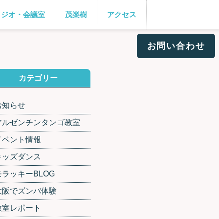
タジオ・会議室
茂楽樹
アクセス
お問い合わせ
カテゴリー
お知らせ
アルゼンチンタンゴ教室
イベント情報
キッズダンス
モラッキーBLOG
大阪でズンバ体験
教室レポート