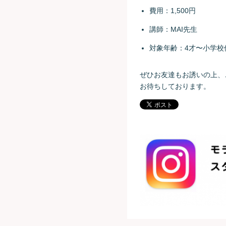
費用：1,500円
講師：MAI先生
対象年齢：4才〜小学校
ぜひお友達もお誘いの上、
お待ちしております。