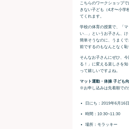
こちらのワークショップで
きない子ども（4才〜小学
てくれます。
学校の体育の授業で、「マ
い…」というお子さん、け
簡単そうなのに、うまくで
前でするのもなんとなく恥
そんなお子さんにぜひ、今
る！」に変える楽しさを知
って嬉しいですよね。
マット運動・体操 子ども
※お申し込みは先着順での
日にち：2019年6月16
時間：10:30~11:30
場所：モラッキー