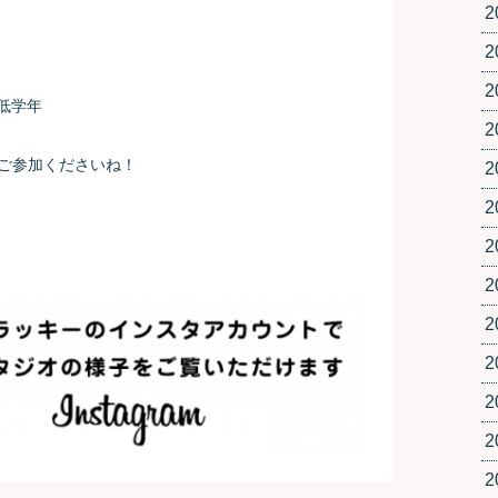
2
2
2
低学年
2
ご参加くださいね！
2
2
2
2
2
2
2
2
2