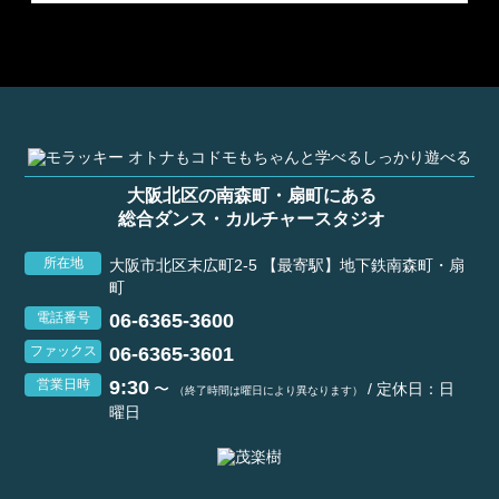
大阪北区の南森町・扇町にある
総合ダンス・カルチャースタジオ
所在地
大阪市北区末広町2-5 【最寄駅】地下鉄南森町・扇
町
06-6365-3600
電話番号
06-6365-3601
ファックス
9:30
営業日時
〜
/ 定休日：日
（終了時間は曜日により異なります）
曜日