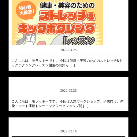
2022.04.25
こんにちは！モラッキーです。 今回は健康・美容のためのストレッチ&キ
ックボクシングレッスン開催のお知ら […]
2022.03.28
こんにちは！モラッキーです。 今回は人気ワークショップ、子供向け、体
操・マット運動トレーニングワークショップ開 […]
2022.02.16