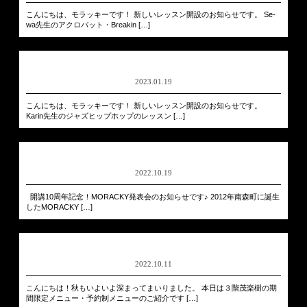
こんにちは、モラッキーです！ 新しいレッスン開設のお知らせです。 Se-
wa先生のアクロバット・Breakin […]
2023.01.19
こんにちは、モラッキーです！ 新しいレッスン開設のお知らせです。
Karin先生のジャズヒップホップのレッスン […]
2022.10.19
開講10周年記念！MORACKY発表会のお知らせです♪ 2012年南森町に誕生
したMORACKY […]
2022.10.11
こんにちは！秋もいよいよ深まってまいりました。 本日は３階茂楽樹の期
間限定メニュー・予約制メニューのご紹介です […]