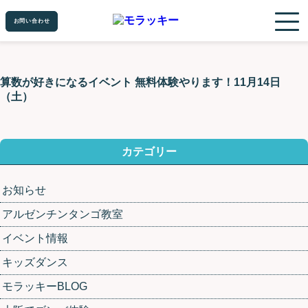
お問い合わせ
お問い合わせ
算数が好きになるイベント 無料体験やります！11月14日
（土）
カテゴリー
お知らせ
アルゼンチンタンゴ教室
イベント情報
キッズダンス
モラッキーBLOG