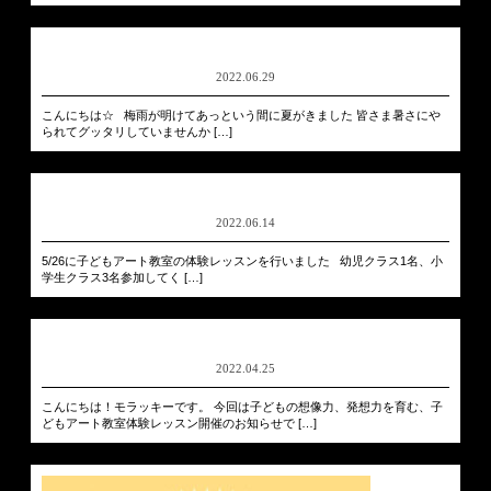
2022.06.29
こんにちは☆ 梅雨が明けてあっという間に夏がきました 皆さま暑さにや
られてグッタリしていませんか […]
2022.06.14
5/26に子どもアート教室の体験レッスンを行いました 幼児クラス1名、小
学生クラス3名参加してく […]
2022.04.25
こんにちは！モラッキーです。 今回は子どもの想像力、発想力を育む、子
どもアート教室体験レッスン開催のお知らせで […]