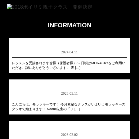
INFORMATION
2024.04.11
レッスンを受講されます皆様（保護者様）へ 日頃はMORACKYをご利用い
ただき、誠にありがとうございます。 表 […]
2023.05.11
こんにちは、モラッキーです！ 今月素敵なクラスがいよいよモラッキース
タジオで始まります！ Naomi先生の『フ […]
2023.02.02