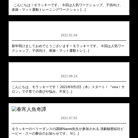
こんにちは！モラッキーです。 今回は人気ワークショップ、子供向け、
体操・マット運動トレーニングワークショッ […]
2022.01.04
新年明けましておめでとうございます！モラッキーです。 今回は人気ワー
クショップ、子供向け、体操・マット運動トレ […]
2021.08.24
こんにちは、モラッキーです！ 2021年9月2日（木）スタート！『viva！サ
ロン』で子育ての喜びや悩み、不安 […]
2021.07.05
モラッキーのベリーダンスの講師Naomi先生が参加される 演劇秘密結社ピ
ーピー・スーの舞台のお知らせです。 N […]