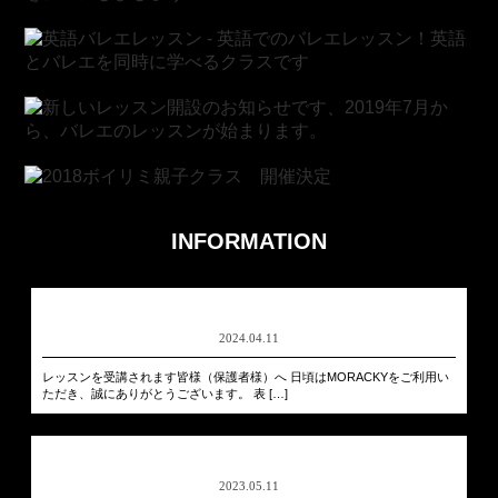
INFORMATION
2024.04.11
レッスンを受講されます皆様（保護者様）へ 日頃はMORACKYをご利用い
ただき、誠にありがとうございます。 表 […]
2023.05.11