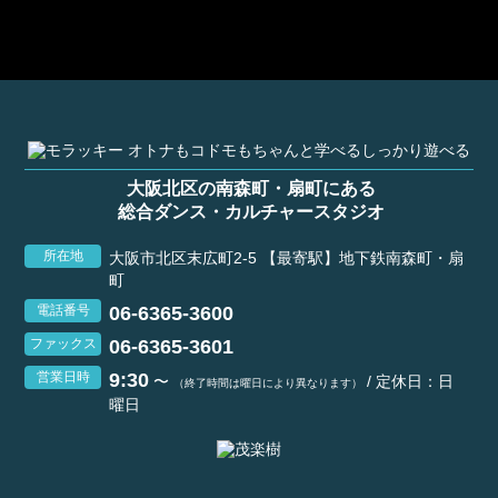
大阪北区の南森町・扇町にある
総合ダンス・カルチャースタジオ
所在地
大阪市北区末広町2-5 【最寄駅】地下鉄南森町・扇
町
06-6365-3600
電話番号
06-6365-3601
ファックス
9:30
営業日時
〜
/ 定休日：日
（終了時間は曜日により異なります）
曜日