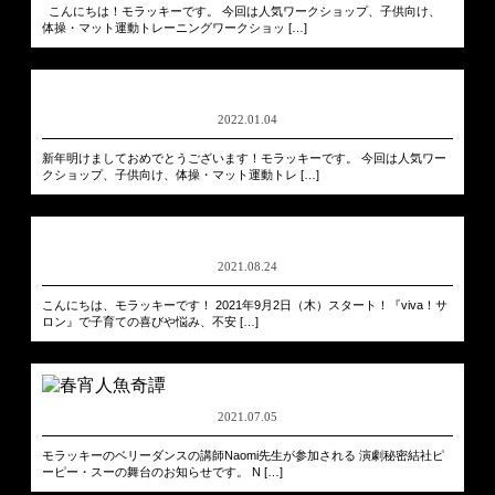
こんにちは！モラッキーです。 今回は人気ワークショップ、子供向け、
体操・マット運動トレーニングワークショッ […]
2022.01.04
新年明けましておめでとうございます！モラッキーです。 今回は人気ワー
クショップ、子供向け、体操・マット運動トレ […]
2021.08.24
こんにちは、モラッキーです！ 2021年9月2日（木）スタート！『viva！サ
ロン』で子育ての喜びや悩み、不安 […]
2021.07.05
モラッキーのベリーダンスの講師Naomi先生が参加される 演劇秘密結社ピ
ーピー・スーの舞台のお知らせです。 N […]