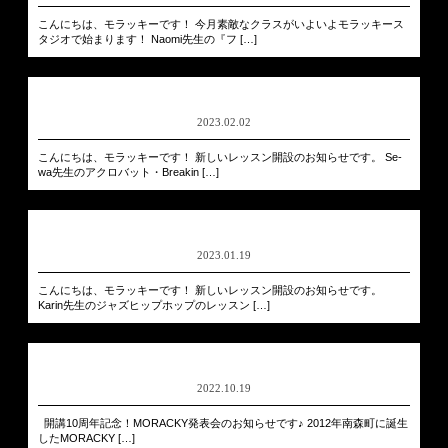
こんにちは、モラッキーです！ 今月素敵なクラスがいよいよモラッキース
タジオで始まります！ Naomi先生の『フ […]
2023.02.02
こんにちは、モラッキーです！ 新しいレッスン開設のお知らせです。 Se-
wa先生のアクロバット・Breakin […]
2023.01.19
こんにちは、モラッキーです！ 新しいレッスン開設のお知らせです。
Karin先生のジャズヒップホップのレッスン […]
2022.10.19
開講10周年記念！MORACKY発表会のお知らせです♪ 2012年南森町に誕生
したMORACKY […]