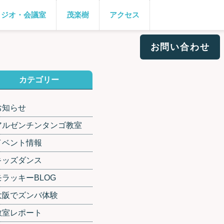
タジオ・会議室
茂楽樹
アクセス
お問い合わせ
カテゴリー
お知らせ
アルゼンチンタンゴ教室
イベント情報
キッズダンス
モラッキーBLOG
大阪でズンバ体験
教室レポート