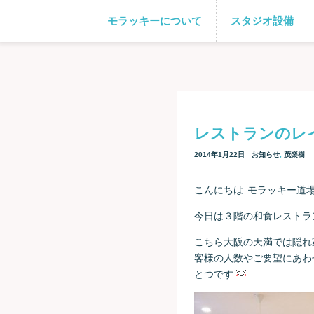
モラッキーについて
スタジオ設備
レストランのレ
2014年1月22日
お知らせ
,
茂楽樹
こんにちは
モラッキー道
今日は３階の和食レストラ
こちら大阪の天満では隠れ
客様の人数やご要望にあわ
とつです