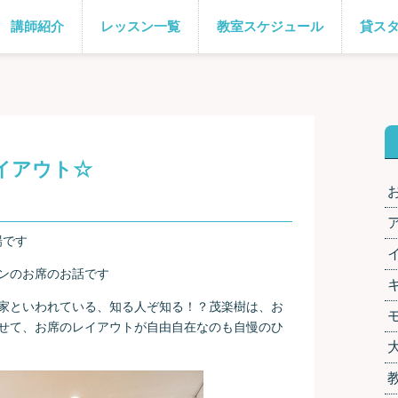
講師紹介
レッスン一覧
教室スケジュール
貸ス
イアウト☆
場です
ンのお席のお話です
家といわれている、知る人ぞ知る！？茂楽樹は、お
せて、お席のレイアウトが自由自在なのも自慢のひ