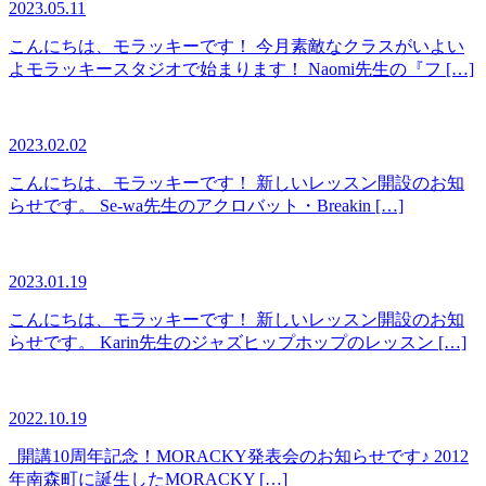
2023.05.11
こんにちは、モラッキーです！ 今月素敵なクラスがいよい
よモラッキースタジオで始まります！ Naomi先生の『フ […]
2023.02.02
こんにちは、モラッキーです！ 新しいレッスン開設のお知
らせです。 Se-wa先生のアクロバット・Breakin […]
2023.01.19
こんにちは、モラッキーです！ 新しいレッスン開設のお知
らせです。 Karin先生のジャズヒップホップのレッスン […]
2022.10.19
開講10周年記念！MORACKY発表会のお知らせです♪ 2012
年南森町に誕生したMORACKY […]