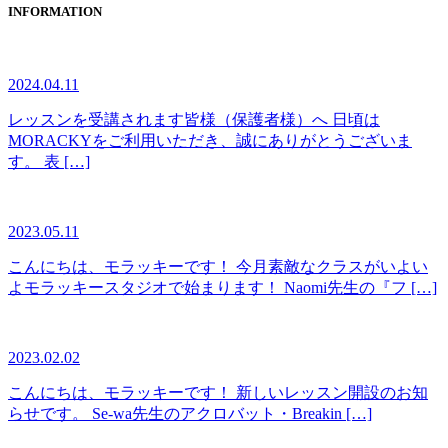
INFORMATION
2024.04.11
レッスンを受講されます皆様（保護者様）へ 日頃は
MORACKYをご利用いただき、誠にありがとうございま
す。 表 […]
2023.05.11
こんにちは、モラッキーです！ 今月素敵なクラスがいよい
よモラッキースタジオで始まります！ Naomi先生の『フ […]
2023.02.02
こんにちは、モラッキーです！ 新しいレッスン開設のお知
らせです。 Se-wa先生のアクロバット・Breakin […]