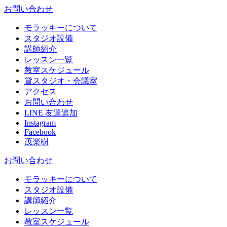
お問い合わせ
モラッキーについて
スタジオ設備
講師紹介
レッスン一覧
教室スケジュール
貸スタジオ・会議室
アクセス
お問い合わせ
LINE 友達追加
Instagram
Facebook
茂楽樹
お問い合わせ
モラッキーについて
スタジオ設備
講師紹介
レッスン一覧
教室スケジュール