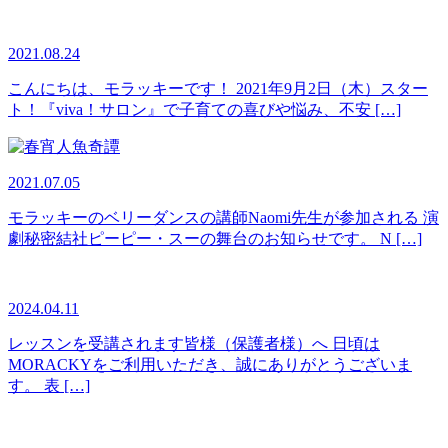
2021.08.24
こんにちは、モラッキーです！ 2021年9月2日（木）スター
ト！『viva！サロン』で子育ての喜びや悩み、不安 […]
2021.07.05
モラッキーのベリーダンスの講師Naomi先生が参加される 演
劇秘密結社ピーピー・スーの舞台のお知らせです。 N […]
2024.04.11
レッスンを受講されます皆様（保護者様）へ 日頃は
MORACKYをご利用いただき、誠にありがとうございま
す。 表 […]