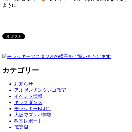
ように
カテゴリー
お知らせ
アルゼンチンタンゴ教室
イベント情報
キッズダンス
モラッキーBLOG
大阪でズンバ体験
教室レポート
茂楽樹