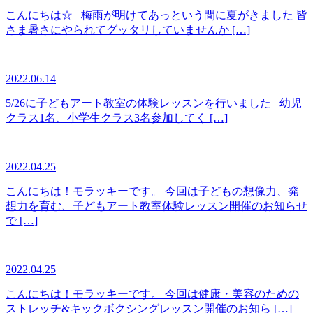
こんにちは☆ 梅雨が明けてあっという間に夏がきました 皆
さま暑さにやられてグッタリしていませんか […]
2022.06.14
5/26に子どもアート教室の体験レッスンを行いました 幼児
クラス1名、小学生クラス3名参加してく […]
2022.04.25
こんにちは！モラッキーです。 今回は子どもの想像力、発
想力を育む、子どもアート教室体験レッスン開催のお知らせ
で […]
2022.04.25
こんにちは！モラッキーです。 今回は健康・美容のための
ストレッチ&キックボクシングレッスン開催のお知ら […]