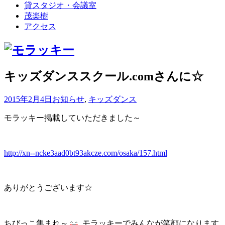
貸スタジオ・会議室
茂楽樹
アクセス
キッズダンススクール.comさんに☆
2015年2月4日
お知らせ
,
キッズダンス
モラッキー掲載していただきました～
http://xn--ncke3aad0bt93akcze.com/osaka/157.html
ありがとうございます☆
ちびっこ集まれ～
モラッキーでみんなが笑顔になります