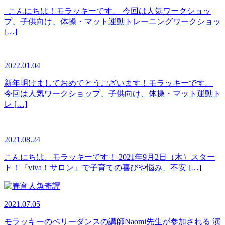
こんにちは！モラッキーです。 今回は人気ワークショッ
プ、子供向け、体操・マット運動トレーニングワークショッ
[…]
2022.01.04
新年明けましておめでとうございます！モラッキーです。
今回は人気ワークショップ、子供向け、体操・マット運動ト
レ […]
2021.08.24
こんにちは、モラッキーです！ 2021年9月2日（木）スター
ト！『viva！サロン』で子育ての喜びや悩み、不安 […]
2021.07.05
モラッキーのベリーダンスの講師Naomi先生が参加される 演