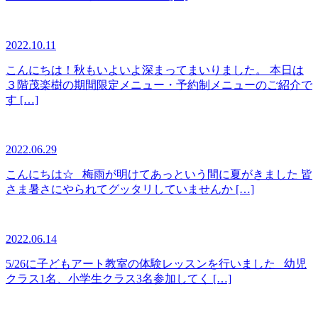
2022.10.11
こんにちは！秋もいよいよ深まってまいりました。 本日は
３階茂楽樹の期間限定メニュー・予約制メニューのご紹介で
す […]
2022.06.29
こんにちは☆ 梅雨が明けてあっという間に夏がきました 皆
さま暑さにやられてグッタリしていませんか […]
2022.06.14
5/26に子どもアート教室の体験レッスンを行いました 幼児
クラス1名、小学生クラス3名参加してく […]