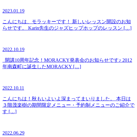
2023.01.19
こんにちは、モラッキーです！ 新しいレッスン開設のお知
らせです。 Karin先生のジャズヒップホップのレッスン […]
2022.10.19
開講10周年記念！MORACKY発表会のお知らせです♪ 2012
年南森町に誕生したMORACKY […]
2022.10.11
こんにちは！秋もいよいよ深まってまいりました。 本日は
３階茂楽樹の期間限定メニュー・予約制メニューのご紹介で
す […]
2022.06.29