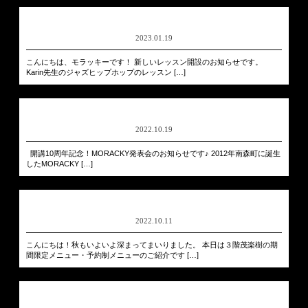
2023.01.19
こんにちは、モラッキーです！ 新しいレッスン開設のお知らせです。
Karin先生のジャズヒップホップのレッスン […]
2022.10.19
開講10周年記念！MORACKY発表会のお知らせです♪ 2012年南森町に誕生
したMORACKY […]
2022.10.11
こんにちは！秋もいよいよ深まってまいりました。 本日は３階茂楽樹の期
間限定メニュー・予約制メニューのご紹介です […]