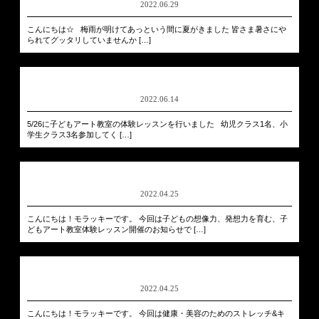
2022.06.29
こんにちは☆ 梅雨が明けてあっという間に夏がきました 皆さま暑さにや
られてグッタリしていませんか […]
2022.06.14
5/26に子どもアート教室の体験レッスンを行いました 幼児クラス1名、小
学生クラス3名参加してく […]
2022.04.25
こんにちは！モラッキーです。 今回は子どもの想像力、発想力を育む、子
どもアート教室体験レッスン開催のお知らせで […]
2022.04.25
こんにちは！モラッキーです。 今回は健康・美容のためのストレッチ&キ