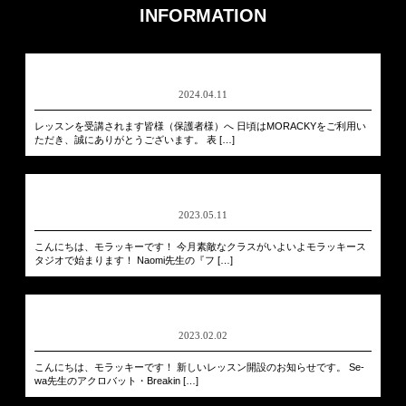
INFORMATION
2024.04.11
レッスンを受講されます皆様（保護者様）へ 日頃はMORACKYをご利用い
ただき、誠にありがとうございます。 表 […]
2023.05.11
こんにちは、モラッキーです！ 今月素敵なクラスがいよいよモラッキース
タジオで始まります！ Naomi先生の『フ […]
2023.02.02
こんにちは、モラッキーです！ 新しいレッスン開設のお知らせです。 Se-
wa先生のアクロバット・Breakin […]