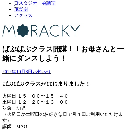
貸スタジオ・会議室
茂楽樹
アクセス
ばぶばぶクラス開講！！お母さんと一
緒にダンスしよう！
2012年10月8日
お知らせ
ばぶばぶクラスがはじまりました！
火曜日 １５：００〜１５：４０
土曜日 １２：２０〜１３：００
対象：幼児
（火曜日か土曜日のお好きな日で月４回ご利用いただけま
す）
講師：MAO