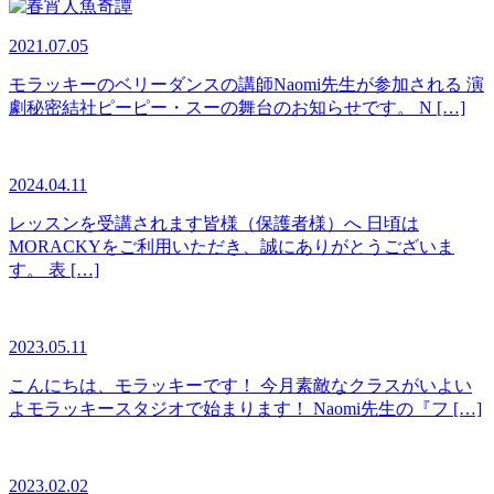
2021.07.05
モラッキーのベリーダンスの講師Naomi先生が参加される 演
劇秘密結社ピーピー・スーの舞台のお知らせです。 N […]
2024.04.11
レッスンを受講されます皆様（保護者様）へ 日頃は
MORACKYをご利用いただき、誠にありがとうございま
す。 表 […]
2023.05.11
こんにちは、モラッキーです！ 今月素敵なクラスがいよい
よモラッキースタジオで始まります！ Naomi先生の『フ […]
2023.02.02