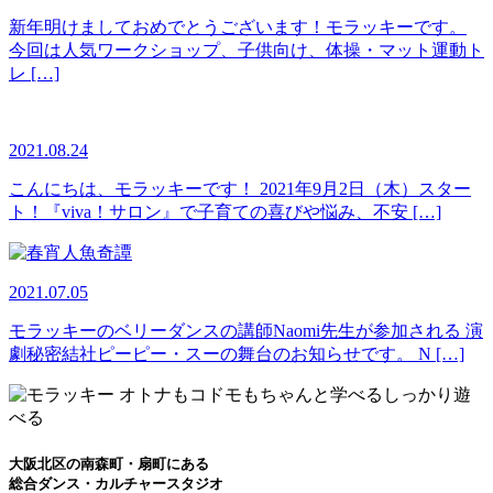
新年明けましておめでとうございます！モラッキーです。
今回は人気ワークショップ、子供向け、体操・マット運動ト
レ […]
2021.08.24
こんにちは、モラッキーです！ 2021年9月2日（木）スター
ト！『viva！サロン』で子育ての喜びや悩み、不安 […]
2021.07.05
モラッキーのベリーダンスの講師Naomi先生が参加される 演
劇秘密結社ピーピー・スーの舞台のお知らせです。 N […]
大阪北区の南森町・扇町にある
総合ダンス・カルチャースタジオ