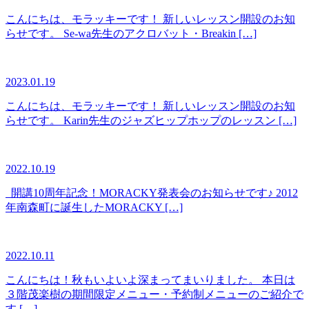
こんにちは、モラッキーです！ 新しいレッスン開設のお知
らせです。 Se-wa先生のアクロバット・Breakin […]
2023.01.19
こんにちは、モラッキーです！ 新しいレッスン開設のお知
らせです。 Karin先生のジャズヒップホップのレッスン […]
2022.10.19
開講10周年記念！MORACKY発表会のお知らせです♪ 2012
年南森町に誕生したMORACKY […]
2022.10.11
こんにちは！秋もいよいよ深まってまいりました。 本日は
３階茂楽樹の期間限定メニュー・予約制メニューのご紹介で
す […]