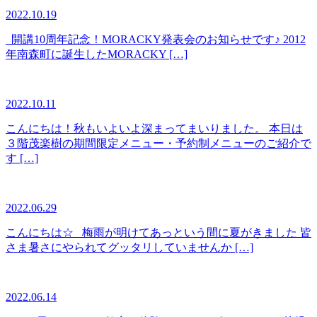
2022.10.19
開講10周年記念！MORACKY発表会のお知らせです♪ 2012
年南森町に誕生したMORACKY […]
2022.10.11
こんにちは！秋もいよいよ深まってまいりました。 本日は
３階茂楽樹の期間限定メニュー・予約制メニューのご紹介で
す […]
2022.06.29
こんにちは☆ 梅雨が明けてあっという間に夏がきました 皆
さま暑さにやられてグッタリしていませんか […]
2022.06.14