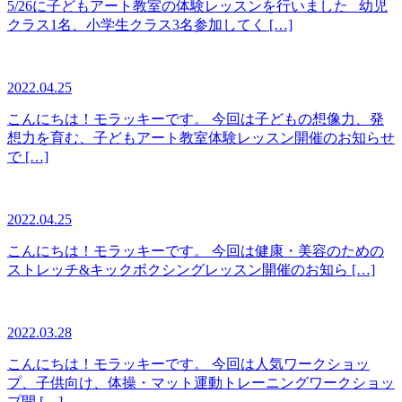
5/26に子どもアート教室の体験レッスンを行いました 幼児
クラス1名、小学生クラス3名参加してく […]
2022.04.25
こんにちは！モラッキーです。 今回は子どもの想像力、発
想力を育む、子どもアート教室体験レッスン開催のお知らせ
で […]
2022.04.25
こんにちは！モラッキーです。 今回は健康・美容のための
ストレッチ&キックボクシングレッスン開催のお知ら […]
2022.03.28
こんにちは！モラッキーです。 今回は人気ワークショッ
プ、子供向け、体操・マット運動トレーニングワークショッ
プ開 […]