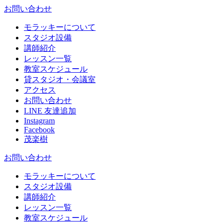
お問い合わせ
モラッキーについて
スタジオ設備
講師紹介
レッスン一覧
教室スケジュール
貸スタジオ・会議室
アクセス
お問い合わせ
LINE 友達追加
Instagram
Facebook
茂楽樹
お問い合わせ
モラッキーについて
スタジオ設備
講師紹介
レッスン一覧
教室スケジュール