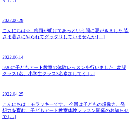
2022.06.29
こんにちは☆ 梅雨が明けてあっという間に夏がきました 皆
さま暑さにやられてグッタリしていませんか […]
2022.06.14
5/26に子どもアート教室の体験レッスンを行いました 幼児
クラス1名、小学生クラス3名参加してく […]
2022.04.25
こんにちは！モラッキーです。 今回は子どもの想像力、発
想力を育む、子どもアート教室体験レッスン開催のお知らせ
で […]