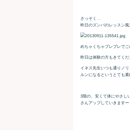
さっそく…
昨日のズンバのレッスン風
めちゃくちゃブレブレでご
昨日は体験の方もきてくだ
イネス先生いつも通りノリ
ルンになるというとても素
3階の、安くて体にやさし
さんアップしていきますー