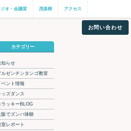
タジオ・会議室
茂楽樹
アクセス
お問い合わせ
カテゴリー
お知らせ
アルゼンチンタンゴ教室
イベント情報
キッズダンス
モラッキーBLOG
大阪でズンバ体験
教室レポート