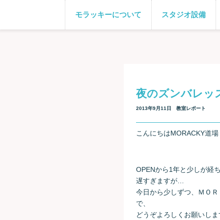
モラッキーについて
スタジオ設備
夜のズンバレッ
2013年9月11日
教室レポート
こんにちはMORACKY道
OPENから1年と少しが
遅すぎますが…
今日から少しずつ、ＭＯＲ
で、
どうぞよろしくお願いしま