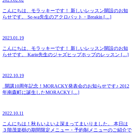
2023.02.02
こんにちは、モラッキーです！ 新しいレッスン開設のお知
らせです。 Se-wa先生のアクロバット・Breakin […]
2023.01.19
こんにちは、モラッキーです！ 新しいレッスン開設のお知
らせです。 Karin先生のジャズヒップホップのレッスン […]
2022.10.19
開講10周年記念！MORACKY発表会のお知らせです♪ 2012
年南森町に誕生したMORACKY […]
2022.10.11
こんにちは！秋もいよいよ深まってまいりました。 本日は
３階茂楽樹の期間限定メニュー・予約制メニューのご紹介で