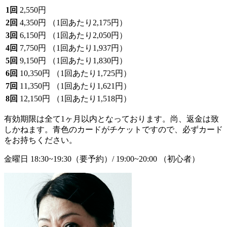
1回
2,550円
2回
4,350円
（1回あたり2,175円）
3回
6,150円
（1回あたり2,050円）
4回
7,750円
（1回あたり1,937円）
5回
9,150円
（1回あたり1,830円）
6回
10,350円
（1回あたり1,725円）
7回
11,350円
（1回あたり1,621円）
8回
12,150円
（1回あたり1,518円）
有効期限は全て1ヶ月以内となっております。尚、返金は致
しかねます。青色のカードがチケットですので、必ずカード
をお持ちください。
金曜日 18:30~19:30（要予約）/ 19:00~20:00 （初心者）