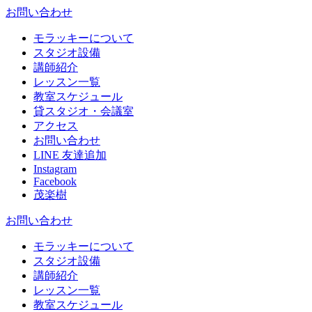
お問い合わせ
モラッキーについて
スタジオ設備
講師紹介
レッスン一覧
教室スケジュール
貸スタジオ・会議室
アクセス
お問い合わせ
LINE 友達追加
Instagram
Facebook
茂楽樹
お問い合わせ
モラッキーについて
スタジオ設備
講師紹介
レッスン一覧
教室スケジュール