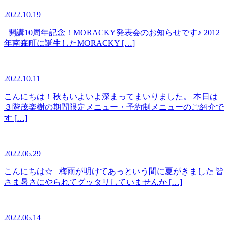
2022.10.19
開講10周年記念！MORACKY発表会のお知らせです♪ 2012
年南森町に誕生したMORACKY […]
2022.10.11
こんにちは！秋もいよいよ深まってまいりました。 本日は
３階茂楽樹の期間限定メニュー・予約制メニューのご紹介で
す […]
2022.06.29
こんにちは☆ 梅雨が明けてあっという間に夏がきました 皆
さま暑さにやられてグッタリしていませんか […]
2022.06.14