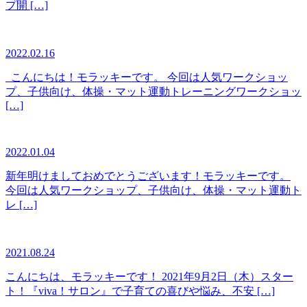
プ開 […]
2022.02.16
こんにちは！モラッキーです。 今回は人気ワークショッ
プ、子供向け、体操・マット運動トレーニングワークショッ
[…]
2022.01.04
新年明けましておめでとうございます！モラッキーです。
今回は人気ワークショップ、子供向け、体操・マット運動ト
レ […]
2021.08.24
こんにちは、モラッキーです！ 2021年9月2日（木）スター
ト！『viva！サロン』で子育ての喜びや悩み、不安 […]