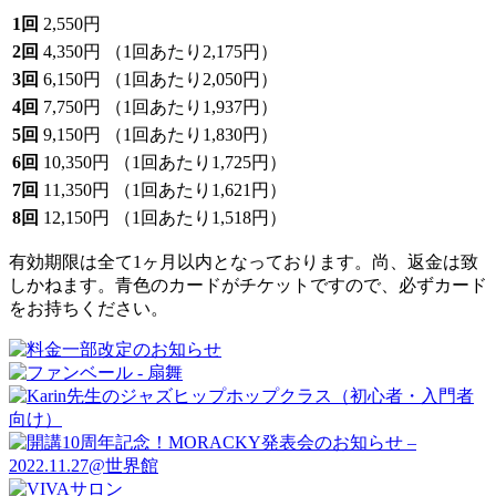
1回
2,550円
2回
4,350円
（1回あたり2,175円）
3回
6,150円
（1回あたり2,050円）
4回
7,750円
（1回あたり1,937円）
5回
9,150円
（1回あたり1,830円）
6回
10,350円
（1回あたり1,725円）
7回
11,350円
（1回あたり1,621円）
8回
12,150円
（1回あたり1,518円）
有効期限は全て1ヶ月以内となっております。尚、返金は致
しかねます。青色のカードがチケットですので、必ずカード
をお持ちください。