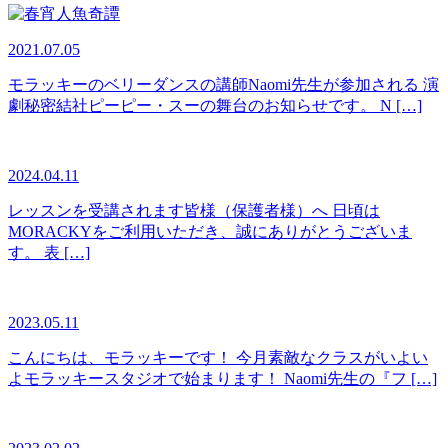
2021.07.05
モラッキーのベリーダンスの講師Naomi先生が参加される 演
劇秘密結社ピーピー・スーの舞台のお知らせです。 N […]
2024.04.11
レッスンを受講されます皆様（保護者様）へ 日頃は
MORACKYをご利用いただき、誠にありがとうございま
す。 表 […]
2023.05.11
こんにちは、モラッキーです！ 今月素敵なクラスがいよい
よモラッキースタジオで始まります！ Naomi先生の『フ […]