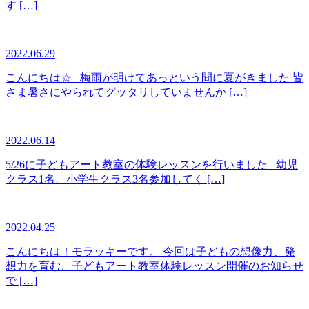
す […]
2022.06.29
こんにちは☆ 梅雨が明けてあっという間に夏がきました 皆
さま暑さにやられてグッタリしていませんか […]
2022.06.14
5/26に子どもアート教室の体験レッスンを行いました 幼児
クラス1名、小学生クラス3名参加してく […]
2022.04.25
こんにちは！モラッキーです。 今回は子どもの想像力、発
想力を育む、子どもアート教室体験レッスン開催のお知らせ
で […]