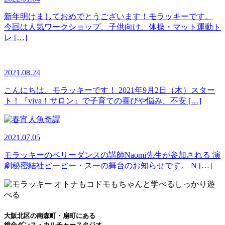
新年明けましておめでとうございます！モラッキーです。
今回は人気ワークショップ、子供向け、体操・マット運動ト
レ […]
2021.08.24
こんにちは、モラッキーです！ 2021年9月2日（木）スター
ト！『viva！サロン』で子育ての喜びや悩み、不安 […]
2021.07.05
モラッキーのベリーダンスの講師Naomi先生が参加される 演
劇秘密結社ピーピー・スーの舞台のお知らせです。 N […]
大阪北区の南森町・扇町にある
総合ダンス・カルチャースタジオ